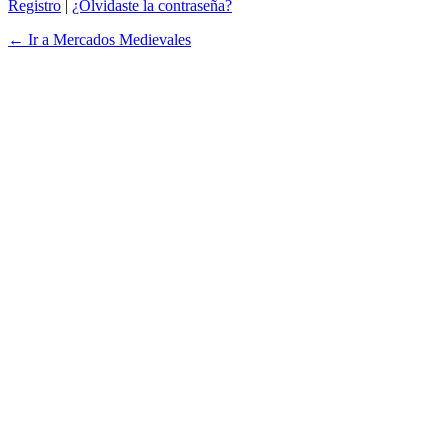
Registro
|
¿Olvidaste la contraseña?
← Ir a Mercados Medievales