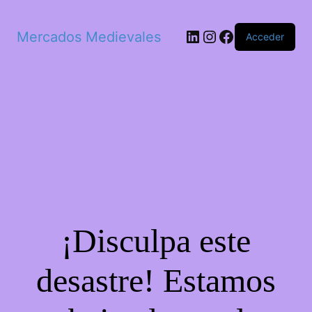
LinkedIn
Instagram
Facebook
Mercados Medievales
Acceder
¡Disculpa este
desastre! Estamos